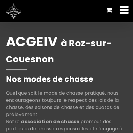
Passer
au
contenu
ACGEIV
à Roz-sur-
Couesnon
Nos modes de chasse
Quel que soit le mode de chasse pratiqué, nous
encourageons toujours le respect des lois de la
chasse, des saisons de chasse et des quotas de
prélèvement.
Notre
association de chasse
promeut des
pratiques de chasse responsables et s’engage à